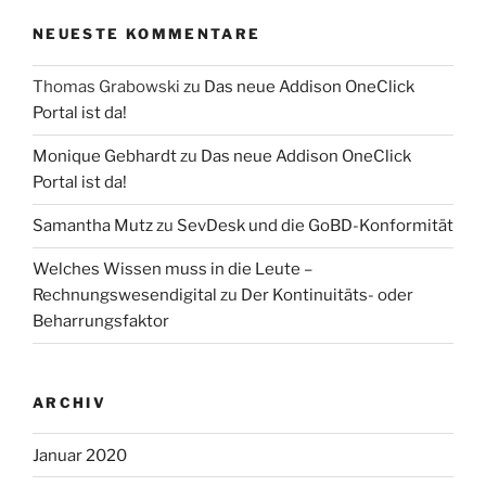
NEUESTE KOMMENTARE
Thomas Grabowski
zu
Das neue Addison OneClick
Portal ist da!
Monique Gebhardt
zu
Das neue Addison OneClick
Portal ist da!
Samantha Mutz
zu
SevDesk und die GoBD-Konformität
Welches Wissen muss in die Leute –
Rechnungswesendigital
zu
Der Kontinuitäts- oder
Beharrungsfaktor
ARCHIV
Januar 2020