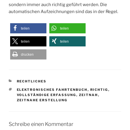
sondern immer auch richtig geführt werden. Die
automatischen Aufzeichnungen sind das in der Regel.
teilen
teilen
teilen
teilen
drucken
KATEGORIEN
RECHTLICHES
SCHLAGWÖRTER
ELEKTRONISCHES FAHRTENBUCH
,
RICHTIG
,
VOLLSTÄNDIGE ERFASSUNG
,
ZEITNAH
,
ZEITNAHE ERSTELLUNG
Schreibe einen Kommentar