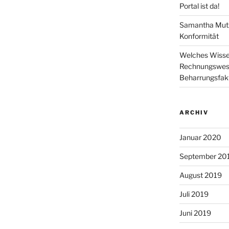
Portal ist da!
Samantha Mut
Konformität
Welches Wissen
Rechnungswese
Beharrungsfak
ARCHIV
Januar 2020
September 20
August 2019
Juli 2019
Juni 2019