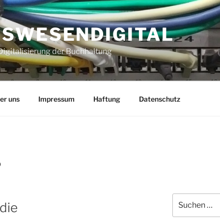
SWESENDIGITAL
igitalisierung der Buchhaltung
er uns
Impressum
Haftung
Datenschutz
9
Suchen
die
nach: