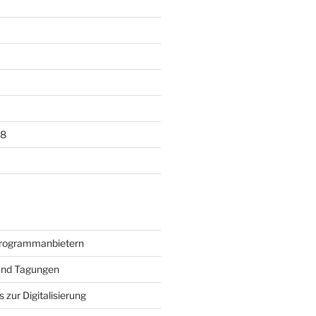
18
Programmanbietern
 und Tagungen
 zur Digitalisierung