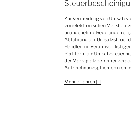
Steuerbescheinig
Zur Vermeidung von Umsatzsteu
von elektronischen Marktplätze
unangenehme Regelungen eingef
Abführung der Umsatzsteuer du
Händler mit verantwortlich ge
Plattform die Umsatzsteuer nic
der Marktplatzbetreiber gerad
Aufzeichnungspflichten nicht er
Mehr erfahren [...]