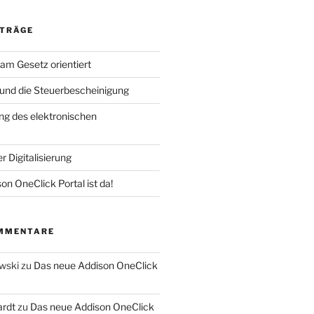
ITRÄGE
am Gesetz orientiert
und die Steuerbescheinigung
ng des elektronischen
r Digitalisierung
n OneClick Portal ist da!
MMENTARE
wski
zu
Das neue Addison OneClick
rdt
zu
Das neue Addison OneClick