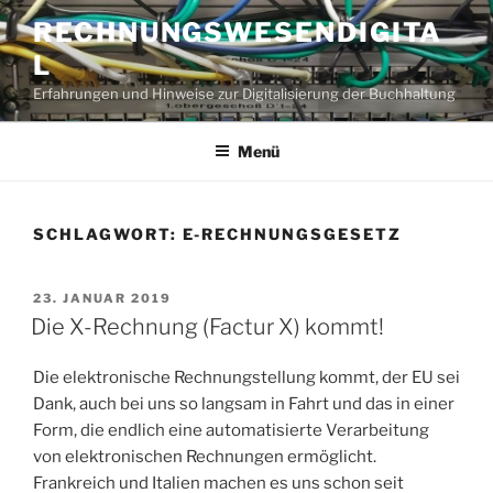
Zum
RECHNUNGSWESENDIGITA
Inhalt
L
springen
Erfahrungen und Hinweise zur Digitalisierung der Buchhaltung
Menü
SCHLAGWORT:
E-RECHNUNGSGESETZ
VERÖFFENTLICHT
23. JANUAR 2019
AM
Die X-Rechnung (Factur X) kommt!
Die elektronische Rechnungstellung kommt, der EU sei
Dank, auch bei uns so langsam in Fahrt und das in einer
Form, die endlich eine automatisierte Verarbeitung
von elektronischen Rechnungen ermöglicht.
Frankreich und Italien machen es uns schon seit